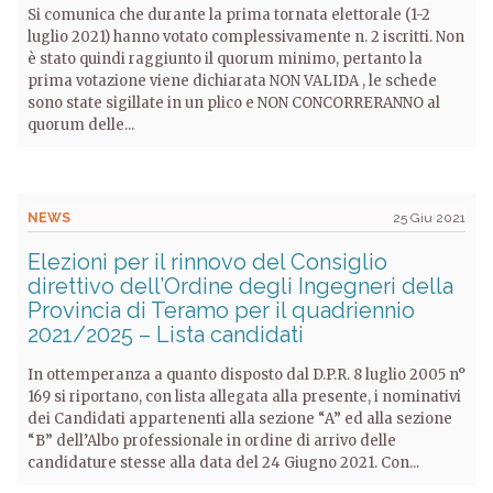
Si comunica che durante la prima tornata elettorale (1-2
luglio 2021) hanno votato complessivamente n. 2 iscritti. Non
è stato quindi raggiunto il quorum minimo, pertanto la
prima votazione viene dichiarata NON VALIDA , le schede
sono state sigillate in un plico e NON CONCORRERANNO al
quorum delle...
NEWS
25 Giu 2021
Elezioni per il rinnovo del Consiglio
direttivo dell’Ordine degli Ingegneri della
Provincia di Teramo per il quadriennio
2021/2025 – Lista candidati
In ottemperanza a quanto disposto dal D.P.R. 8 luglio 2005 n°
169 si riportano, con lista allegata alla presente, i nominativi
dei Candidati appartenenti alla sezione “A” ed alla sezione
“B” dell’Albo professionale in ordine di arrivo delle
candidature stesse alla data del 24 Giugno 2021. Con...