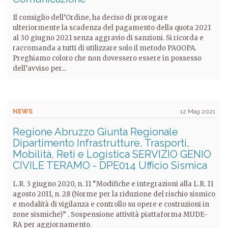
Il consiglio dell’Ordine, ha deciso di prorogare
ulteriormente la scadenza del pagamento della quota 2021
al 30 giugno 2021 senza aggravio di sanzioni. Si ricorda e
raccomanda a tutti di utilizzare solo il metodo PAGOPA.
Preghiamo coloro che non dovessero essere in possesso
dell’avviso per...
NEWS
12 Mag 2021
Regione Abruzzo Giunta Regionale
Dipartimento Infrastrutture, Trasporti,
Mobilità, Reti e Logistica SERVIZIO GENIO
CIVILE TERAMO - DPE014 Ufficio Sismica
L.R. 3 giugno 2020, n. 11 “Modifiche e integrazioni alla L.R. 11
agosto 2011, n. 28 (Norme per la riduzione del rischio sismico
e modalità di vigilanza e controllo su opere e costruzioni in
zone sismiche)” . Sospensione attività piattaforma MUDE-
RA per aggiornamento.