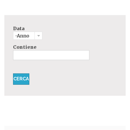
Data
-Anno
Contiene