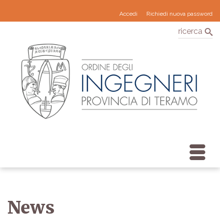
Accedi
Richiedi nuova password
ricerca
News